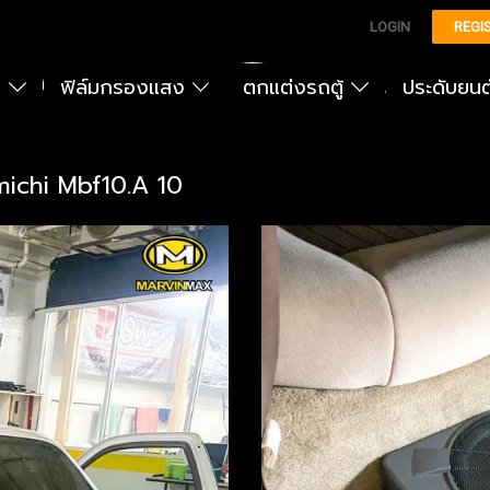
LOGIN
REGI
ง
ฟิล์มกรองแสง
ตกแต่งรถตู้
ประดับยน
chi Mbf10.A 10