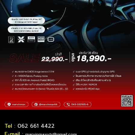
Tel :
062 661 4422
E-mail :
marvinmaxvtr@gmail.com