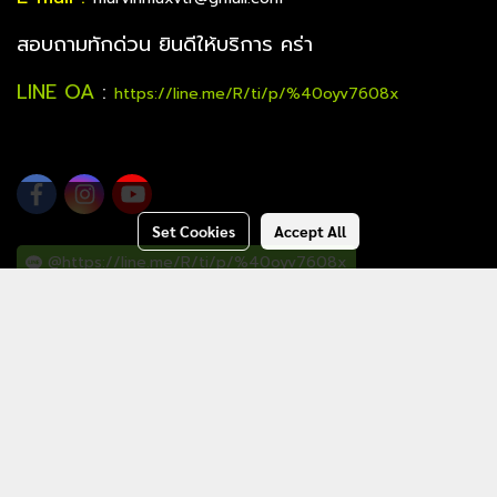
สอบถามทักด่วน ยินดีให้บริการ คร่า
LINE OA
:
https://line.me/R/ti/p/%40oyv7608x
Set Cookies
Accept All
@https://line.me/R/ti/p/%40oyv7608x