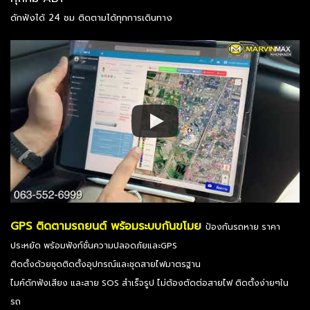
ดักฟังได้ 24 ชม ติดตามได้ทุกการเดินทาง
GPS ติดตามรถยนต์ พร้อมระบบกันขโมย
ป้องกันรถหาย ราคา
ประหยัด พร้อมฟังก์ชั่นความปลอดภัยและGPS
ติดตั้งด้วยชุดติดตั้งอุปกรณ์และชุดสายไฟมาตรฐาน
ไมค์ดักฟังเสียง และสาย SOS สำเร็จรูป ไม่ต้องตัดต่อสายไฟ ติดตั้งง่ายๆใน
รถ