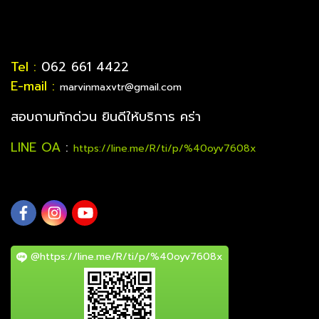
Tel :
062 661 4422
E-mail :
marvinmaxvtr@gmail.com
สอบถามทักด่วน ยินดีให้บริการ คร่า
LINE OA
:
https://line.me/R/ti/p/%40oyv7608x
@https://line.me/R/ti/p/%40oyv7608x