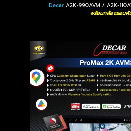
Decar
A2K-990AVM / A2K-110A
พร้อมกล้องรอบคั