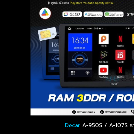
Decar
A-950S / A-107S ร