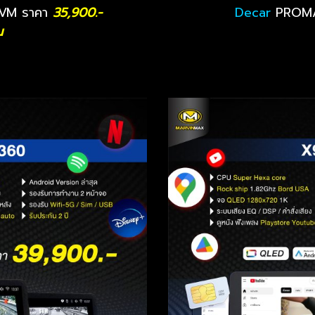
VM ราคา
35,900.-
Decar
PROMA
น