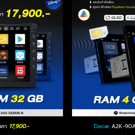
าคา
17,900.-
Decar
A2K-90A