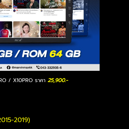
O / X10PRO ราคา
25,900.-
015-2019)