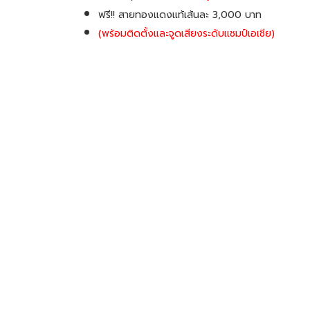
ฟรี!! สายทองแดงแท้เส้นละ 3,000 บาท
(พร้อมติดตั้งและจูดเสียงระดับเเชมป์เอเชีย)