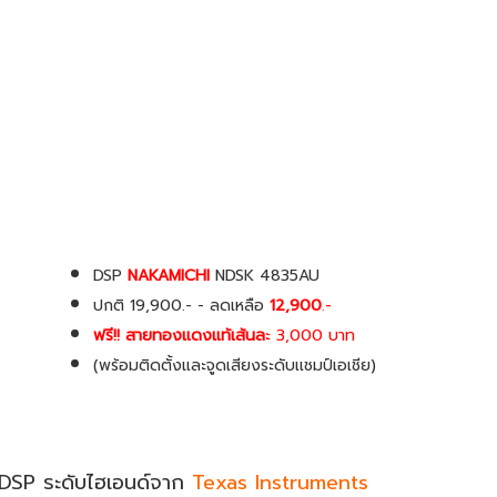
DSP
NAKAMICHI
NDSK 4835AU
ปกติ 19,900.- - ลดเหลือ
12,900
.-
ฟรี!! สายทองแดงแท้เส้นล
ะ 3,000 บาท
(พร้อมติดตั้งและจูดเสียงระดับเเชมป์เอเชีย)
DSP ระดับไฮเอนด์จาก
Texas Instruments