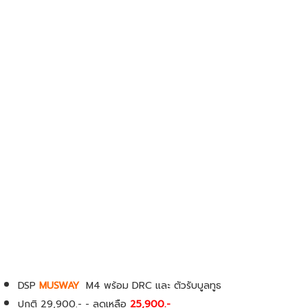
DSP
MUSWAY
M4 พร้อม DRC และ ตัวรับบูลทูธ
ปกติ 29,900.- - ลดเหลือ
25,900.-