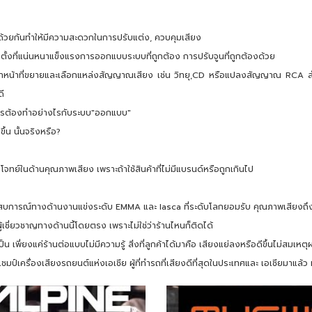
้ด้วยกันทำให้มีความสะดวกในการปรับแต่ง, ควบคุมเสียง
ติดตั้งที่แน่นหนาแข็งแรงการออกแบบระบบที่ถูกต้อง การปรับจูนที่ถูกต้องด้วย
่นทำหน้าที่ขยายและเลือกแหล่งสัญญาณเสียง เช่น วิทยุ,CD หรือแปลงสัญญาณ RCA สำห
ดี
่อมาควรต้องทำอย่างไรกับระบบ"ออกแบบ"
ึ้น นั้นจริงหรือ?
โจทย์ในด้านคุณภาพเสียง เพราะถ้าใช้สินค้าที่ไม่มีแบรนด์หรือถูกเกินไป
ระสบการณ์ทางด้านงานแข่งระดับ EMMA และ Iasca ที่ระดับโลกยอมรับ คุณภาพเสียงถึ
ู้เชี่ยวชาญทางด้านนี้โดยตรง เพราะไม่ใช่ว่าร้านไหนก็ติดได้
น เพี่ยงแค่ร้านต่อแบบไม่มีความรู้ สิ่งที่ลูกค้าได้มาคือ เสียงแย่ลงหรือดีขึ้นไม่สมเหตุ
แชมป์เครื่องเสียงรถยนต์แห่งเอเชีย ผู้ที่ทำรถที่เสียงดีที่สุดในประเทศและ เอเชียมาแล้