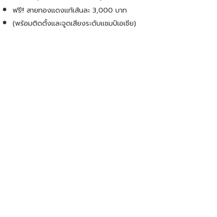
ฟรี!! สายทองแดงแท้เส้นละ 3,000 บาท
(พร้อมติดตั้งและจูดเสียงระดับเเชมป์เอเชีย)