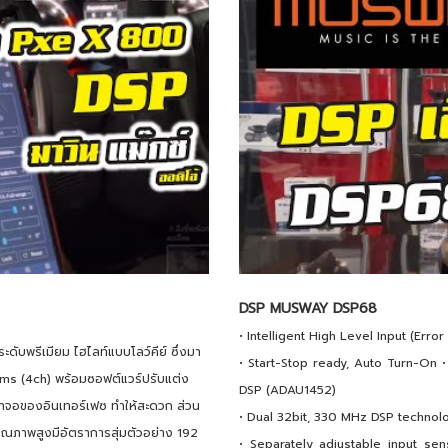
DSP MUSWAY DSP68
• Intelligent High Level Input (Erro
วระดับพรีเมียม ไฮไลท์แบบโลว์คีย์ ซึ่งมา
• Start-Stop ready, Auto Turn-On
ms (4ch) พร้อมซอฟต์แวร์ปรับแต่ง
DSP (ADAU1452)
้าจอของอินเทอร์เฟซ ทำให้สะดวก ส่วน
• Dual 32bit, 330 MHz DSP technol
ณภาพสูงมีอัตราการสุ่มตัวอย่าง 192
• Separately adjustable input sen