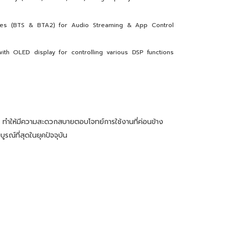
les (BTS & BTA2) for Audio Streaming & App Control
with OLED display for controlling various DSP functions
ยว ทำให้มีความสะดวกสบายตอบโจทย์การใช้งานที่ค่อนข้าง
์ที่สุดในยุคปัจจุบัน