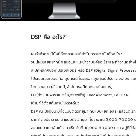
DSP คือ อะไร?
ผมว่าคำถามนี้ยังมีอีกหลายคนที่ยังไม่ทราบว่ามันคืออะไร?
วันนี้ผมเลยอยากนำเสนอและแนะนำว่ามันคืออะไร?และทำงานอย่างไ
สเปคหลักๆของโปรเซสเซอร์ หรือ DSP (Digital Signal Process
โปรเซสเซสเซอร์ คือ อุปกรณ์ที่รวมเอา อุปกรณ์ปรับแต่งเสียง 
โดยรวมเอา ปรีแอมป์, อิเล็คทรอนิคส์ครอสโอเวอร์,
EQ(ทั้งแบบพาราเมตริค,กราฟฟิค) TimeAligment, และ D/A
เข้ามาใว้ด้วยกันภายในตัวเดียว
DSP ณ. ปัจจุบัน มีทั้งแบบติดวิทยุมา กับแบบแยก อิสระ แล้วแต่เ
ราคาโดยประมาณ ถ้าแบบติดวิทยุมาก็ประมาณ 5,000-70,000 บาท อยู
ส่วนแบบ แยกอิสะก็ราคาเริ่มต้นที่ 10,000-50,000 บาท อยู่ที่ยี่ห้อ
ราคาที่มันแตกต่างกันเพราะ สเปคต่างๆภายในที่มันแตกต่างกัน