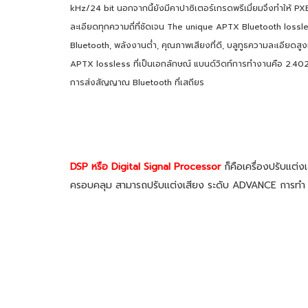
kHz/24 bit นอกจากนี้ยังมีคาปาซิเตอร์เกรดพรีเมี่ยมจึงทำให้ PX
ละเอียดทุกความถี่ที่ชัดเจน The unique APTX Bluetooth loss
Bluetooth, พลังงานต่ำ, คุณภาพเสียงที่ดี, บลูทูธความละเอียดสูง
APTX lossless ที่เป็นเอกลักษณ์ แบนด์วิดท์การทำงานคือ 2.4
การส่งสัญญาณ Bluetooth ที่เสถียร
DSP หรือ Digital Signal Processor
ก็คือเครื่องปรับแต่
ครอบคลุม
สามารถปรับแต่งเสียง ระดับ ADVANCE การทำ 