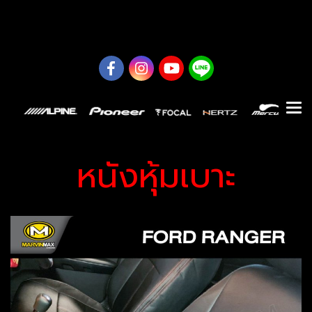
0626614422
หนังหุ้มเบาะ