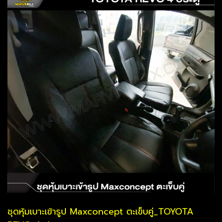
ชุดหุ้มเบาะเข้ารูป Maxconcept ตะเข็บคู่_TOYOTA