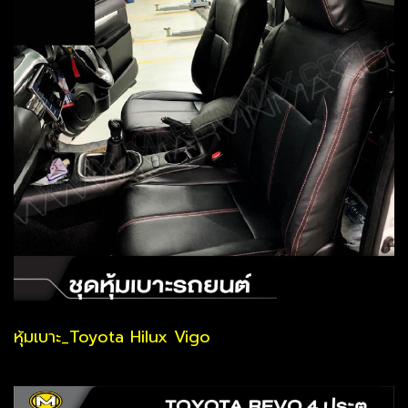
หุ้มเบาะ_Toyota Hilux Vigo