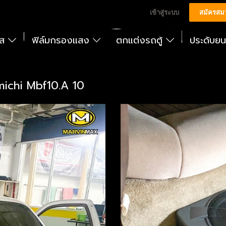
เข้าสู่ระบบ
สมัครสม
ัส
ฟิล์มกรองแสง
ตกแต่งรถตู้
ประดับย
chi Mbf10.A 10