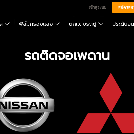
เข้าสู่ระบบ
สมัครสม
ัส
ฟิล์มกรองแสง
ตกแต่งรถตู้
ประดับย
รถติดจอเพดาน