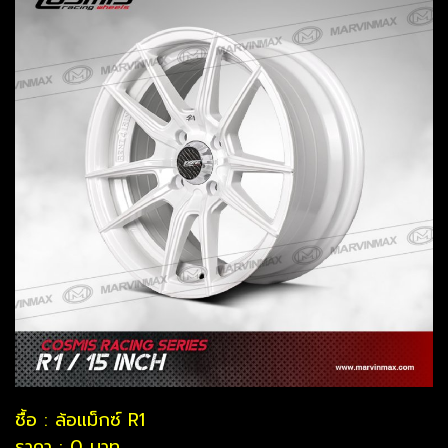
ชื้อ : ล้อแม็กซ์ R1
ราคา : 0 บาท