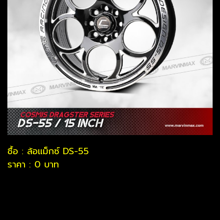
ชื้อ : ล้อแม็กซ์ DS-55
ราคา : 0 บาท