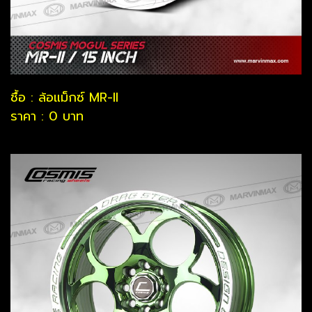
ชื้อ : ล้อแม็กซ์ MR-II
ราคา : 0 บาท