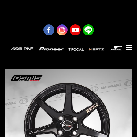
0626614422