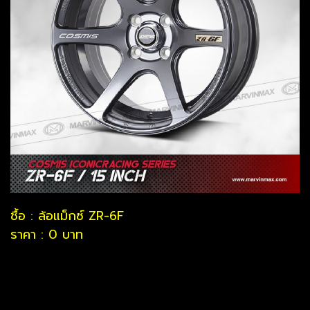
ชื้อ : ล้อแม็กซ์ ZR-6F
ราคา : 0 บาท