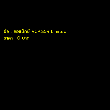
ชื้อ : ล้อแม็กซ์ VCP.S5R Limited
ราคา : 0 บาท