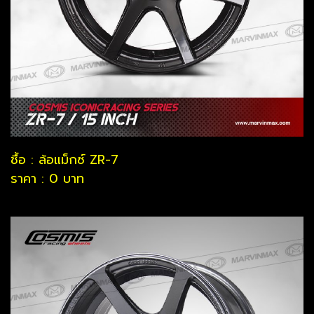
ชื้อ : ล้อแม็กซ์ ZR-7
ราคา : 0 บาท