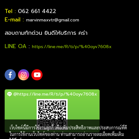
Tel :
062 661 4422
E-mail :
marvinmaxvtr@gmail.com
สอบถามทักด่วน ยินดีให้บริการ คร่า
LINE OA
:
https://line.me/R/ti/p/%40oyv7608x
@https://line.me/R/ti/p/%40oyv7608x
เว็บไซต์นี้มีการใช้งานคุกกี้ เพื่อเพิ่มประสิทธิภาพและประสบการณ์ที่ดี
ในการใช้งานเว็บไซต์ของท่าน ท่านสามารถอ่านรายละเอียดเพิ่มเติม