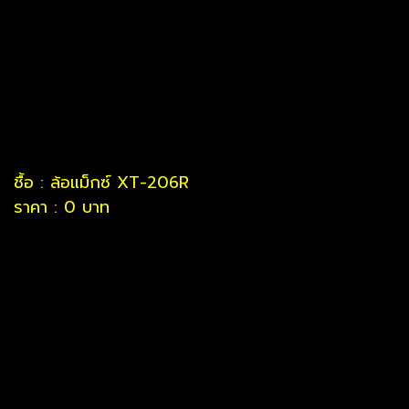
ชื้อ : ล้อแม็กซ์ XT-206R
ราคา : 0 บาท