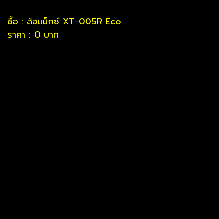
ชื้อ : ล้อแม็กซ์ XT-005R Eco
ราคา : 0 บาท