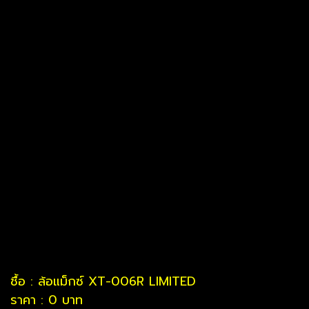
ชื้อ : ล้อแม็กซ์ XT-006R LIMITED
ราคา : 0 บาท