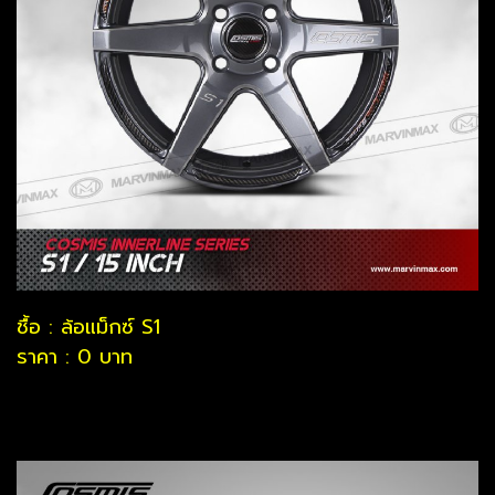
ชื้อ : ล้อแม็กซ์ S1
ราคา : 0 บาท