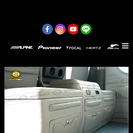
0626614422