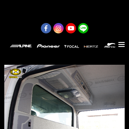
0626614422