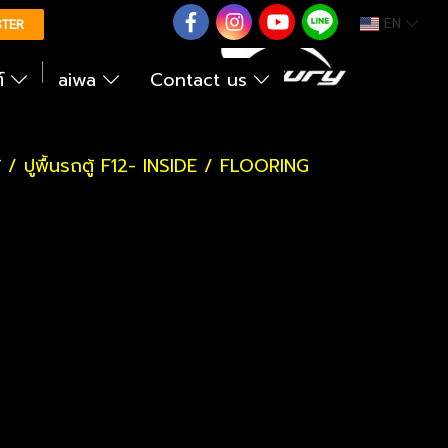
EN
0626614422
STER
ต์
aiwa
Contact us
้ / ปูพื้นรถตู้ F12- INSIDE / FLOORING