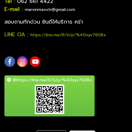
Tel :
062 661 4422
E-mail :
marvinmaxvtr@gmail.com
สอบถามทักด่วน ยินดีให้บริการ คร่า
LINE OA
:
https://line.me/R/ti/p/%40oyv7608x
@https://line.me/R/ti/p/%40oyv7608x