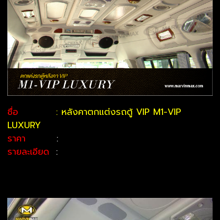
ชื่อ
: หลังคาตกแต่งรถตู้ VIP M1-VIP
LUXURY
ราคา
:
รายละเอียด
: