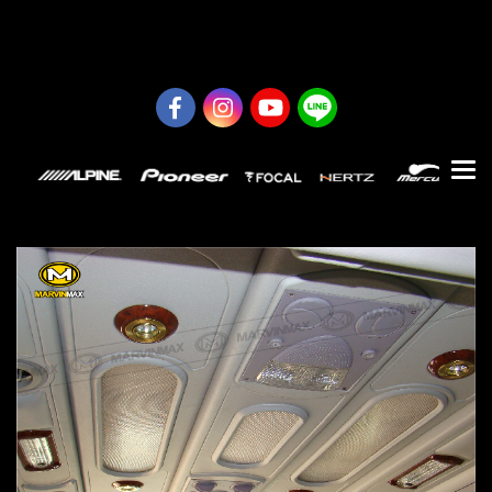
0626614422