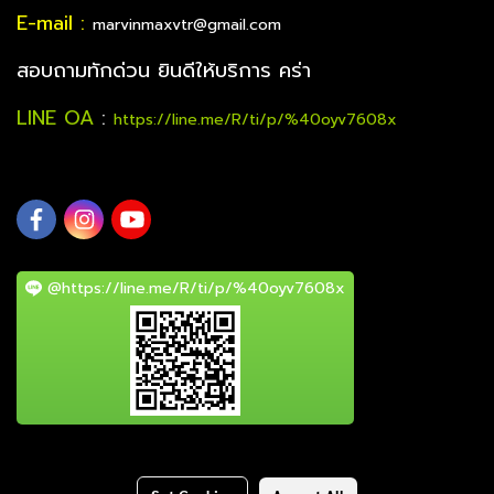
E-mail :
marvinmaxvtr@gmail.com
สอบถามทักด่วน ยินดีให้บริการ คร่า
LINE OA
:
https://line.me/R/ti/p/%40oyv7608x
@https://line.me/R/ti/p/%40oyv7608x