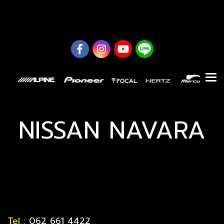
0626614422
NISSAN NAVARA
Tel :
062 661 4422