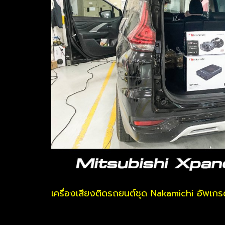
เครื่องเสียงติดรถยนต์ชุด Nakamichi อัพเ