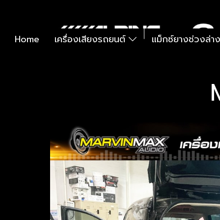
Home
เครื่องเสียงรถยนต์
แม็กซ์ยางช่วงล่า