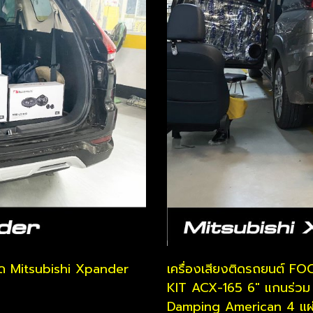
กรด Mitsubishi Xpander
เครื่องเสียงติดรถยนต์
FOC
KIT ACX-165 6" แกนร่ว
Damping American 4 แผ่