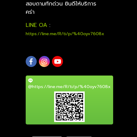
สอบถามทักด่วน ยินดีให้บริการ
คร่า
LINE OA
:
https://line.me/R/ti/p/%40oyv7608x
@https://line.me/R/ti/p/%40oyv7608x