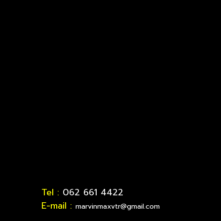
Tel :
062 661 4422
E-mail :
marvinmaxvtr@gmail.com