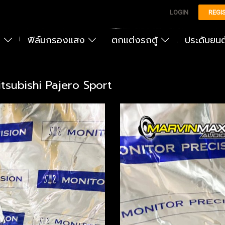
LOGIN
REGI
ง
ฟิล์มกรองแสง
ตกแต่งรถตู้
ประดับยน
itsubishi Pajero Sport