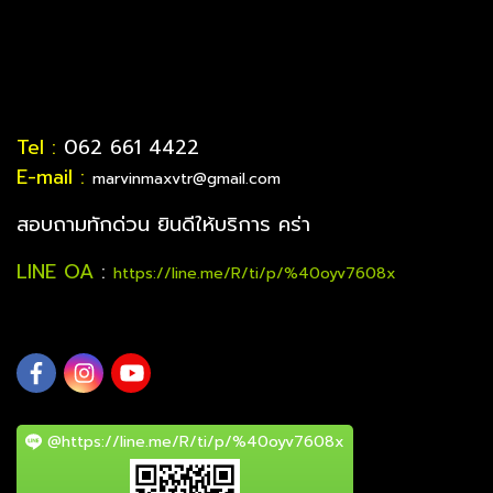
Tel :
062 661 4422
E-mail :
marvinmaxvtr@gmail.com
สอบถามทักด่วน ยินดีให้บริการ คร่า
LINE OA
:
https://line.me/R/ti/p/%40oyv7608x
@https://line.me/R/ti/p/%40oyv7608x