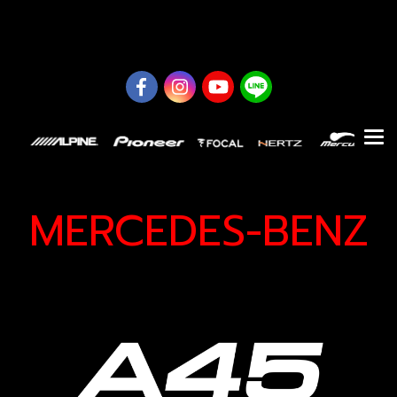
0626614422
MERCEDES-BENZ