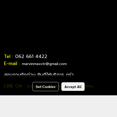
Tel :
062 661 4422
E-mail :
marvinmaxvtr@gmail.com
สอบถามทักด่วน ยินดีให้บริการ คร่า
LINE OA
:
https://line.me/R/ti/p/%40oyv7608x
Set Cookies
Accept All