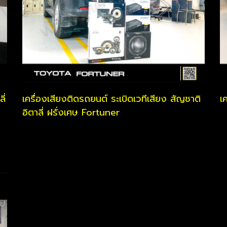
ี่
เครื่องเสียงติดรถยนต์ ระเบิดเวทีเสียง สัญชาติ
เ
อิตาลี่ ฝรั่งเศษ Fortuner