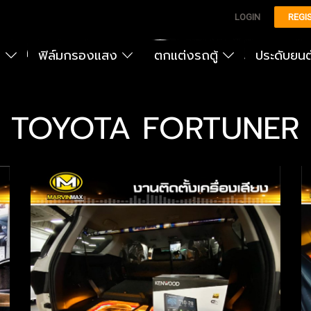
LOGIN
REGI
ง
ฟิล์มกรองแสง
ตกแต่งรถตู้
ประดับยน
TOYOTA FORTUNER