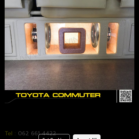
Tel :
062 661 4422