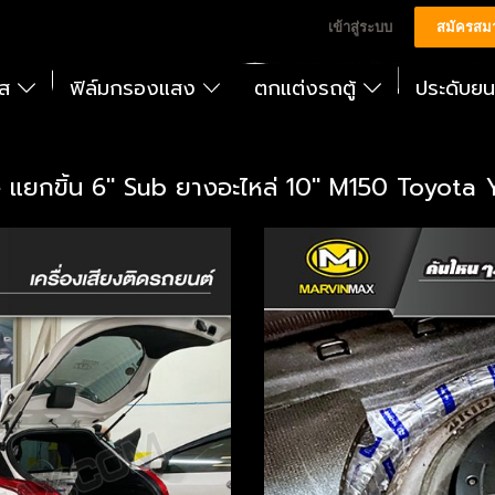
เข้าสู่ระบบ
สมัครสม
ัส
ฟิล์มกรองแสง
ตกแต่งรถตู้
ประดับย
e แยกขิ้น 6" Sub ยางอะไหล่ 10" M150 Toyota Y