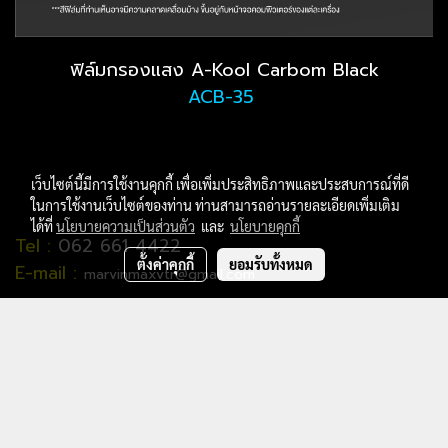
ฟิล์มกรองแสง A-Kool Carbom Black
ACB-35
เว็บไซต์นี้มีการใช้งานคุกกี้ เพื่อเพิ่มประสิทธิภาพและประสบการณ์ที่ดี
ในการใช้งานเว็บไซต์ของท่าน ท่านสามารถอ่านรายละเอียดเพิ่มเติม
ได้ที่
นโยบายความเป็นส่วนตัว
และ
นโยบายคุกกี้
Tel :
062 661 4422
ตั้งค่าคุกกี้
ยอมรับทั้งหมด
E-mail :
marvinmaxvtr@gmail.com
สอบถามทักด่วน ยินดีให้บริการ คร่า
LINE OA
:
https://line.me/R/ti/p/%40oyv7608x