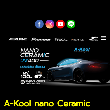
0626614422
A-Kool nano Ceramic