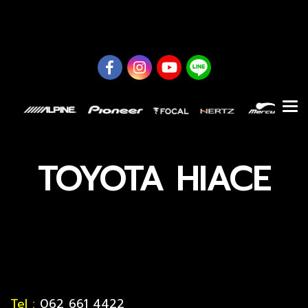
0626614422
TOYOTA HIACE
Tel :
062 661 4422