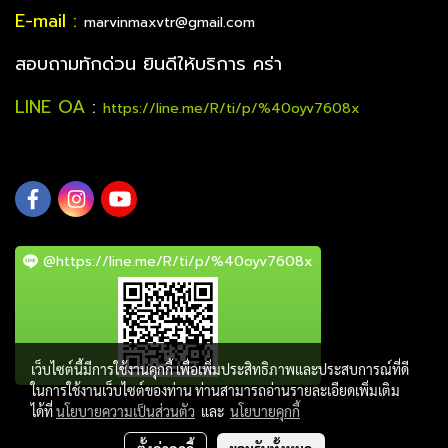
E-mail :
marvinmaxvtr@gmail.com
สอบถามทักด่วน ยินดีให้บริการ คร่า
LINE OA
:
https://line.me/R/ti/p/%40oyv7608x
@https://line.me/R/ti/p/%40oyv7608x
เว็บไซต์นี้มีการใช้งานคุกกี้ เพื่อเพิ่มประสิทธิภาพและประสบการณ์ที่ดี
ในการใช้งานเว็บไซต์ของท่าน ท่านสามารถอ่านรายละเอียดเพิ่มเติม
ได้ที่
นโยบายความเป็นส่วนตัว
และ
นโยบายคุกกี้