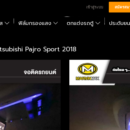
เข้าสู่ระบบ
สมัครสม
ัส
ฟิล์มกรองแสง
ตกแต่งรถตู้
ประดับย
ubishi Pajro Sport 2018