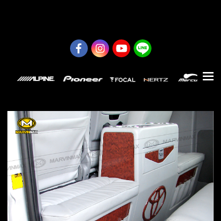
0626614422