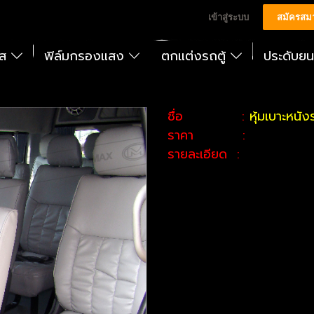
เข้าสู่ระบบ
สมัครสม
ัส
ฟิล์มกรองแสง
ตกแต่งรถตู้
ประดับย
ชื่อ :
หุ้มเบาะหน
ราคา :
รายละเอียด :