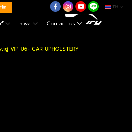
TH
0626614422
าชิก
นต์
aiwa
Contact us
ังรถตู้ VIP U6- CAR UPHOLSTERY