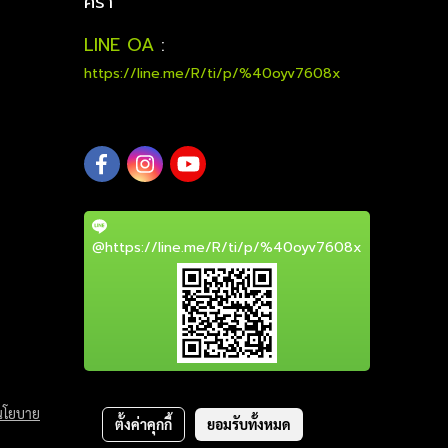
คร่า
LINE OA
:
https://line.me/R/ti/p/%40oyv7608x
@https://line.me/R/ti/p/%40oyv7608x
นโยบาย
ตั้งค่าคุกกี้
ยอมรับทั้งหมด