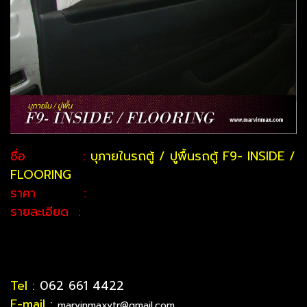
ชื่อ :
บุภายในรถตู้ / ปูพื้นรถตู้ F9- INSIDE /
FLOORING
ราคา :
รายละเอียด :
Tel :
062 661 4422
E-mail :
marvinmaxvtr@gmail.com