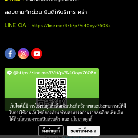
สอบถามทักด่วน ยินดีให้บริการ คร่า
LINE OA
:
https://line.me/R/ti/p/%40oyv7608x
@https://line.me/R/ti/p/%40oyv7608x
เว็บไซต์นี้มีการใช้งานคุกกี้ เพื่อเพิ่มประสิทธิภาพและประสบการณ์ที่ดี
ในการใช้งานเว็บไซต์ของท่าน ท่านสามารถอ่านรายละเอียดเพิ่มเติม
ได้ที่
นโยบายความเป็นส่วนตัว
และ
นโยบายคุกกี้
ตั้งค่าคุกกี้
ยอมรับทั้งหมด
Powered by
MakeWebEasy.com