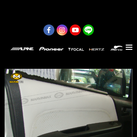
0626614422