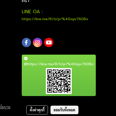
คร่า
LINE OA
:
https://line.me/R/ti/p/%40oyv7608x
@https://line.me/R/ti/p/%40oyv7608x
นโยบาย
ตั้งค่าคุกกี้
ยอมรับทั้งหมด