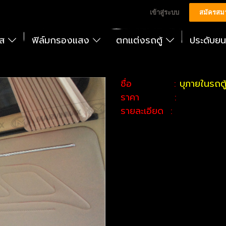
เข้าสู่ระบบ
สมัครสม
ัส
ฟิล์มกรองแสง
ตกแต่งรถตู้
ประดับย
ชื่อ :
บุภายในรถตู
ราคา :
รายละเอียด :