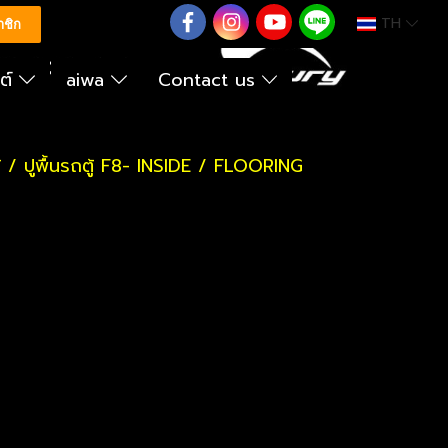
TH
0626614422
าชิก
นต์
aiwa
Contact us
้ / ปูพื้นรถตู้ F8- INSIDE / FLOORING