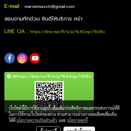
E-mail :
marvinmaxvtr@gmail.com
สอบถามทักด่วน ยินดีให้บริการ คร่า
LINE OA
:
https://line.me/R/ti/p/%40oyv7608x
@https://line.me/R/ti/p/%40oyv7608x
เว็บไซต์นี้มีการใช้งานคุกกี้ เพื่อเพิ่มประสิทธิภาพและประสบการณ์ที่ดี
ในการใช้งานเว็บไซต์ของท่าน ท่านสามารถอ่านรายละเอียดเพิ่มเติม
ได้ที่
นโยบายความเป็นส่วนตัว
และ
นโยบายคุกกี้