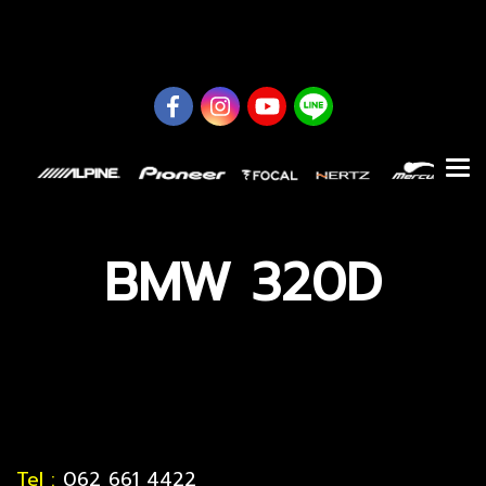
0626614422
BMW 320D
Tel :
062 661 4422