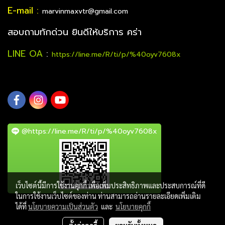
E-mail :
marvinmaxvtr@gmail.com
สอบถามทักด่วน ยินดีให้บริการ คร่า
LINE OA
:
https://line.me/R/ti/p/%40oyv7608x
@https://line.me/R/ti/p/%40oyv7608x
เว็บไซต์นี้มีการใช้งานคุกกี้ เพื่อเพิ่มประสิทธิภาพและประสบการณ์ที่ดี
ในการใช้งานเว็บไซต์ของท่าน ท่านสามารถอ่านรายละเอียดเพิ่มเติม
ได้ที่
นโยบายความเป็นส่วนตัว
และ
นโยบายคุกกี้