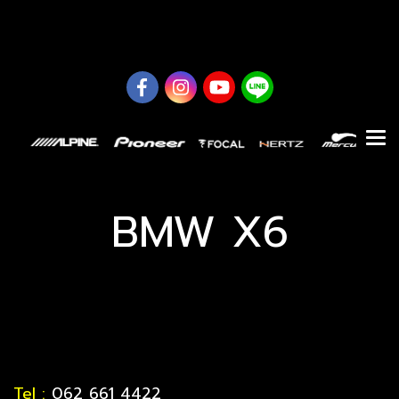
0626614422
BMW X6
Tel :
062 661 4422