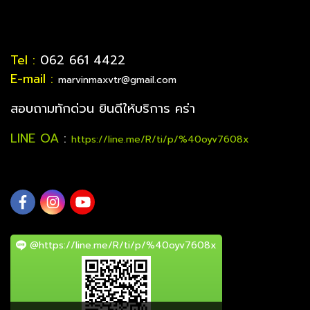
Tel :
062 661 4422
E-mail :
marvinmaxvtr@gmail.com
สอบถามทักด่วน ยินดีให้บริการ คร่า
LINE OA
:
https://line.me/R/ti/p/%40oyv7608x
@https://line.me/R/ti/p/%40oyv7608x