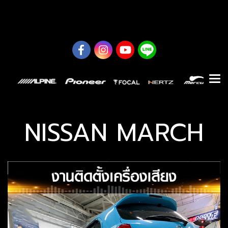
0626614422
NISSAN MARCH