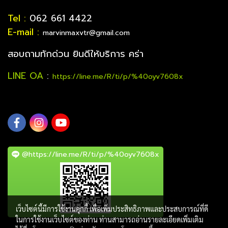
Tel :
062 661 4422
E-mail :
marvinmaxvtr@gmail.com
สอบถามทักด่วน ยินดีให้บริการ คร่า
LINE OA
:
https://line.me/R/ti/p/%40oyv7608x
@https://line.me/R/ti/p/%40oyv7608x
เว็บไซต์นี้มีการใช้งานคุกกี้ เพื่อเพิ่มประสิทธิภาพและประสบการณ์ที่ดี
ในการใช้งานเว็บไซต์ของท่าน ท่านสามารถอ่านรายละเอียดเพิ่มเติม