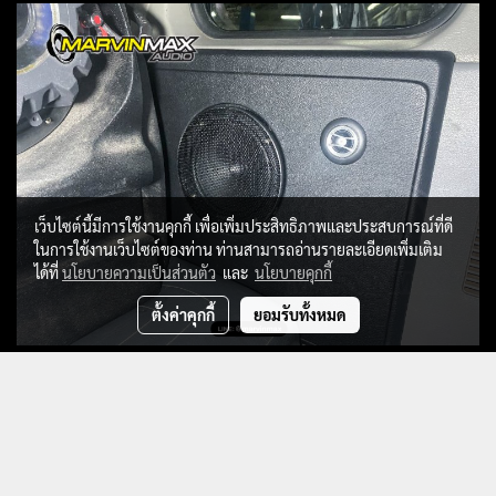
เว็บไซต์นี้มีการใช้งานคุกกี้ เพื่อเพิ่มประสิทธิภาพและประสบการณ์ที่ดี
ในการใช้งานเว็บไซต์ของท่าน ท่านสามารถอ่านรายละเอียดเพิ่มเติม
ได้ที่
นโยบายความเป็นส่วนตัว
และ
นโยบายคุกกี้
ตั้งค่าคุกกี้
ยอมรับทั้งหมด
Tel :
062 661 4422
E-mail :
marvinmaxvtr@gmail.com