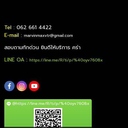
Tel :
062 661 4422
E-mail :
marvinmaxvtr@gmail.com
สอบถามทักด่วน ยินดีให้บริการ คร่า
LINE OA
:
https://line.me/R/ti/p/%40oyv7608x
@https://line.me/R/ti/p/%40oyv7608x