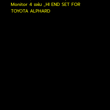
Monitor 4 แผ่น _HI END SET FOR
TOYOTA ALPHARD