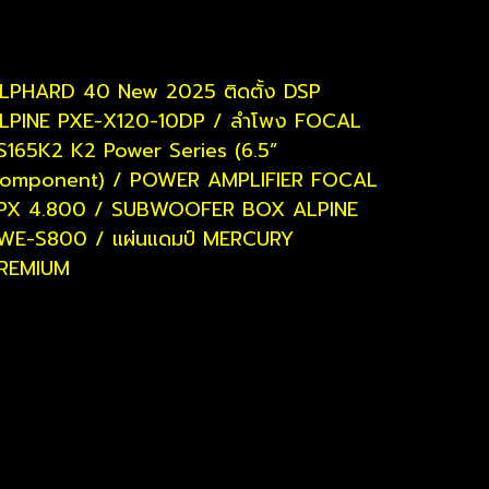
LPHARD 40 New 2025 ติดตั้ง DSP
LPINE PXE-X120-10DP / ลำโพง FOCAL
S165K2 K2 Power Series (6.5”
omponent) / POWER AMPLIFIER FOCAL
PX 4.800 / SUBWOOFER BOX ALPINE
WE-S800 / แผ่นแดมป์ MERCURY
REMIUM