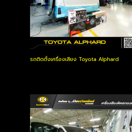
รถติดตั้งเครื่องเสียง Toyota Alphard