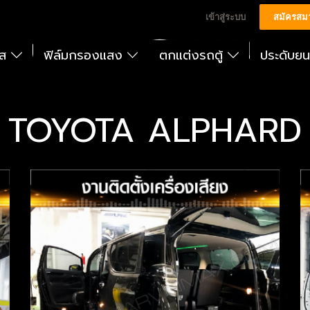
เข้าสู่ระบบ
สมัครสม
ัส
ฟิล์มกรองแสง
ตกแต่งรถตู้
ประดับย
TOYOTA ALPHARD