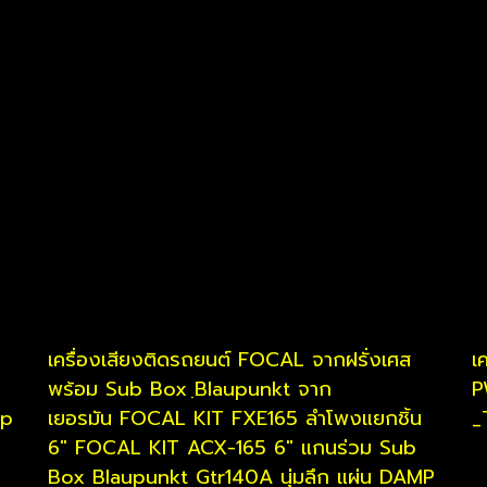
เครื่องเสียงติดรถยนต์ FOCAL จากฝรั่งเศส
เ
พร้อม Sub Box ฺBlaupunkt จาก
P
cp
เยอรมัน FOCAL KIT FXE165 ลำโพงแยกชิ้น
_
6" FOCAL KIT ACX-165 6" แกนร่วม Sub
Box Blaupunkt Gtr140A นุ่มลึก แผ่น DAMP