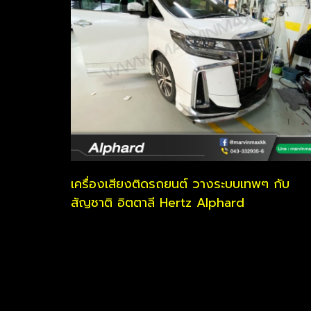
เครื่องเสียงติดรถยนต์ วางระบบเทพๆ กับ
สัญชาติ อิตตาลี Hertz Alphard