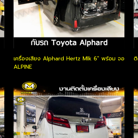
เครื่องเสียง Alphard Hertz Mlk 6" พร้อม จอ
ต
ALPINE