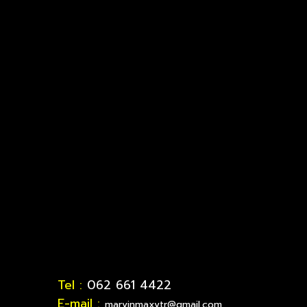
Tel :
062 661 4422
E-mail :
marvinmaxvtr@gmail.com