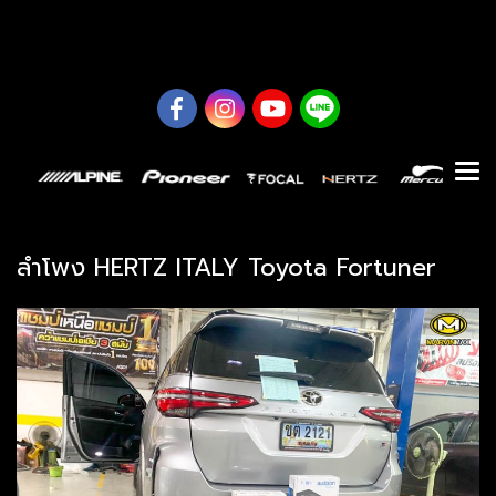
0626614422
ลำโพง HERTZ ITALY Toyota Fortuner