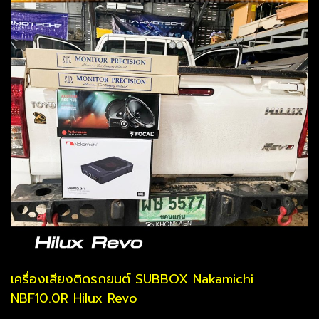
เครื่องเสียงติดรถยนต์ SUBBOX Nakamichi
NBF10.0R Hilux Revo