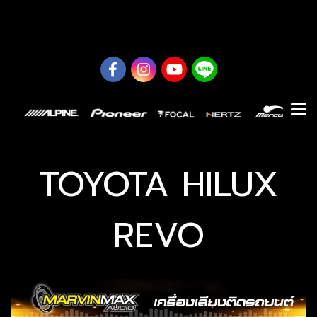
0626614422
TOYOTA HILUX
REVO