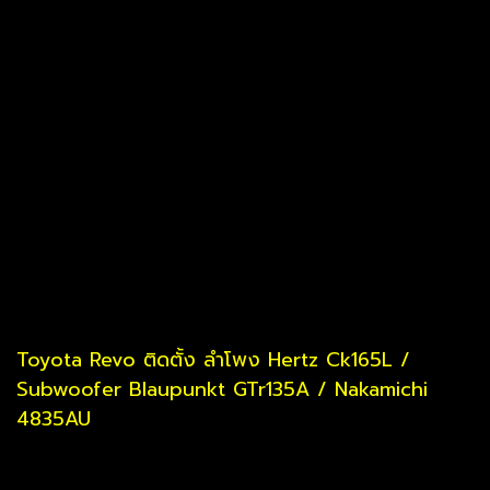
Toyota Revo ติดตั้ง ลำโพง Hertz Ck165L /
Subwoofer Blaupunkt GTr135A / Nakamichi
4835AU